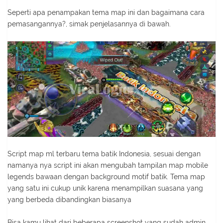
Seperti apa penampakan tema map ini dan bagaimana cara
pemasangannya?, simak penjelasannya di bawah.
Script map ml terbaru tema batik Indonesia, sesuai dengan
namanya nya script ini akan mengubah tampilan map mobile
legends bawaan dengan background motif batik. Tema map
yang satu ini cukup unik karena menampilkan suasana yang
yang berbeda dibandingkan biasanya
Bisa kamu lihat dari beberapa screenshot yang sudah admin