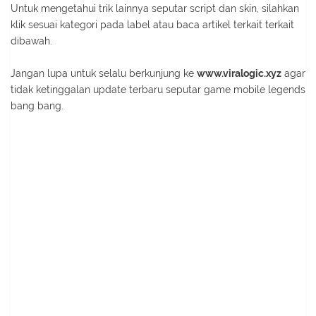
Untuk mengetahui trik lainnya seputar script dan skin, silahkan
klik sesuai kategori pada label atau baca artikel terkait terkait
dibawah.
Jangan lupa untuk selalu berkunjung ke
www.viralogic.xyz
agar
tidak ketinggalan update terbaru seputar game mobile legends
bang bang.