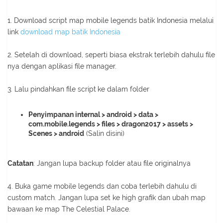
1. Download script map mobile legends batik Indonesia melalui
link
download map batik Indonesia
2. Setelah di download, seperti biasa ekstrak terlebih dahulu file
nya dengan aplikasi file manager.
3. Lalu pindahkan file script
ke dalam folder
Penyimpanan internal > android > data >
com.mobile.legends > files > dragon2017 > assets >
Scenes > android
(Salin disini)
Catatan
: Jangan lupa backup folder atau file originalnya
4. Buka game mobile legends dan coba terlebih dahulu di
custom match. Jangan lupa set ke high grafik dan ubah map
bawaan ke map The Celestial Palace.