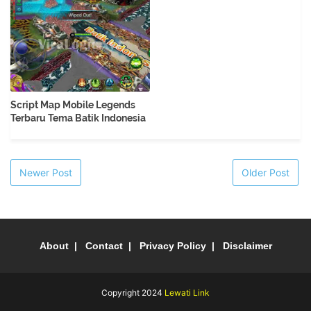
Script Map Mobile Legends
Terbaru Tema Batik Indonesia
Newer Post
Older Post
About
Contact
Privacy Policy
Disclaimer
Copyright 2024
Lewati Link