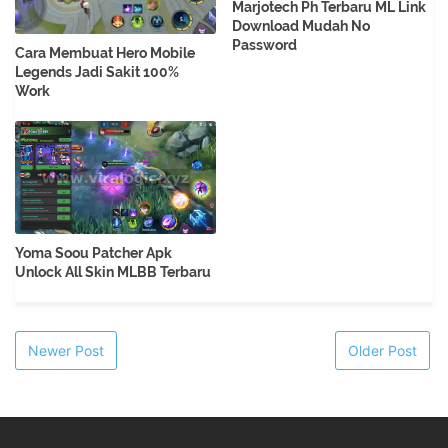
Marjotech Ph Terbaru ML Link
Download Mudah No
Password
Cara Membuat Hero Mobile
Legends Jadi Sakit 100%
Work
Yoma Soou Patcher Apk
Unlock All Skin MLBB Terbaru
Newer Post
Older Post