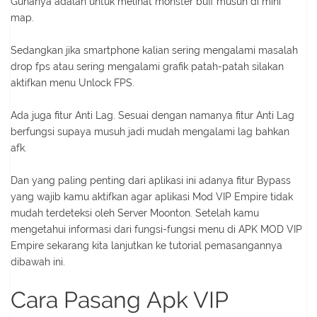
Gunanya adalah untuk melihat monster buff musuh di mini
map.
Sedangkan jika smartphone kalian sering mengalami masalah
drop fps atau sering mengalami grafik patah-patah silakan
aktifkan menu Unlock FPS.
Ada juga fitur Anti Lag. Sesuai dengan namanya fitur Anti Lag
berfungsi supaya musuh jadi mudah mengalami lag bahkan
afk.
Dan yang paling penting dari aplikasi ini adanya fitur Bypass
yang wajib kamu aktifkan agar aplikasi Mod VIP Empire tidak
mudah terdeteksi oleh Server Moonton. Setelah kamu
mengetahui informasi dari fungsi-fungsi menu di APK MOD VIP
Empire sekarang kita lanjutkan ke tutorial pemasangannya
dibawah ini.
Cara Pasang Apk VIP