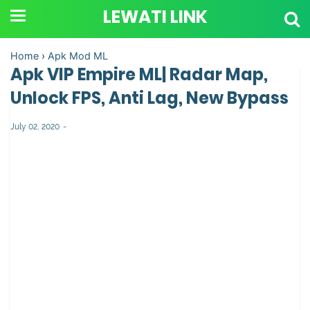
LEWATI LINK
Home
›
Apk Mod ML
Apk VIP Empire ML| Radar Map,
Unlock FPS, Anti Lag, New Bypass
July 02, 2020