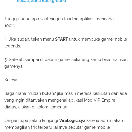
Recall, Ganti Background
Tunggu beberapa saat hingga loading aplikasi mencapai
100%.
4. Jika sudah, tekan menu
START
untuk membuka game mobile
legends.
5. Setelah sampai di dalam game, sekarang kamu bisa mainkan
gamenya.
Selesai.
Bagaimana mudah bukan? jika masih merasa kesulitan dan ada
yang ingin ditanyakan mengenai aplikasi Mod VIP Empire
diatas, ajukan di kolom komentar.
Jangan lupa selalu kunjungi
ViraLogic.xyz
karena admin akan
membagikan trik terbaru lainnya seputar game mobile