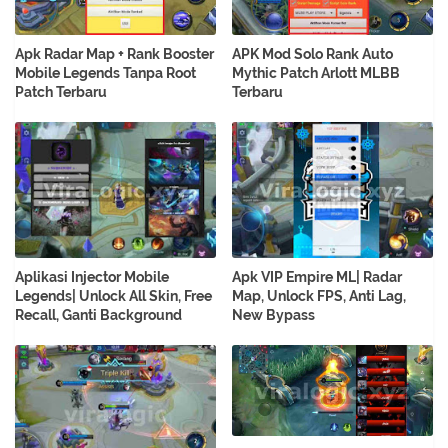
Apk Radar Map + Rank Booster
APK Mod Solo Rank Auto
Mobile Legends Tanpa Root
Mythic Patch Arlott MLBB
Patch Terbaru
Terbaru
Aplikasi Injector Mobile
Apk VIP Empire ML| Radar
Legends| Unlock All Skin, Free
Map, Unlock FPS, Anti Lag,
Recall, Ganti Background
New Bypass