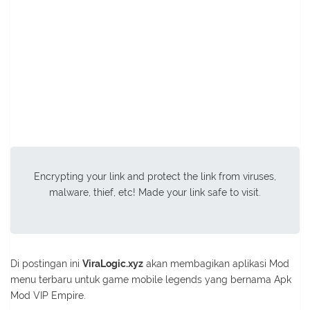
Encrypting your link and protect the link from viruses,
malware, thief, etc! Made your link safe to visit.
Di postingan ini
ViraLogic.xyz
akan membagikan aplikasi Mod
menu terbaru untuk game mobile legends yang bernama Apk
Mod VIP Empire.